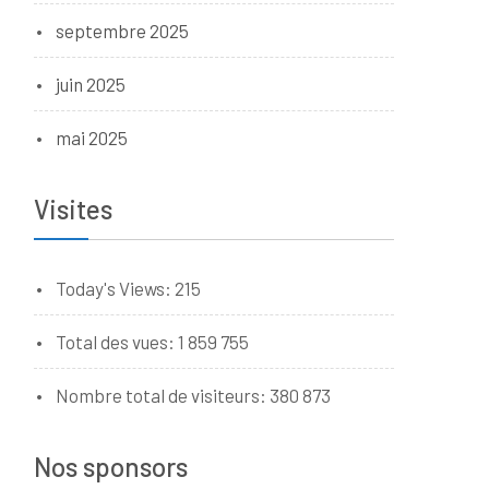
septembre 2025
juin 2025
mai 2025
Visites
Today's Views:
215
Total des vues:
1 859 755
Nombre total de visiteurs:
380 873
Nos sponsors