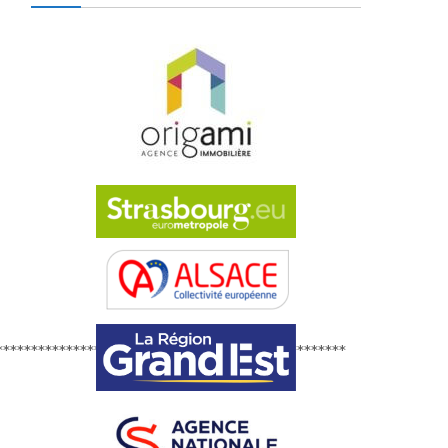
**************************************************