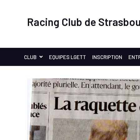
Racing Club de Strasbou
CLUB
EQUIPES LGETT
INSCRIPTION
ENT