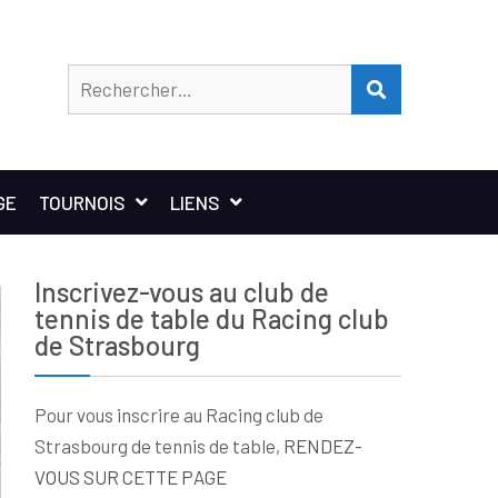
Rechercher
RECHERCHER
GE
TOURNOIS
LIENS
Inscrivez-vous au club de
tennis de table du Racing club
de Strasbourg
Pour vous inscrire au Racing club de
Strasbourg de tennis de table,
RENDEZ-
VOUS SUR CETTE PAGE