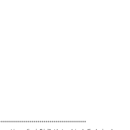
*******************************************