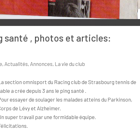
 santé , photos et articles:
ne
,
Actualités
,
Annonces
,
La vie du club
La section omnisport du Racing club de Strasbourg tennis de
able a crée depuis 3 ans le ping santé .
Pour essayer de soulager les malades atteins du Parkinson,
Corps de Lévy et Alzheimer.
Un super travail par une formidable équipe.
élicitations.