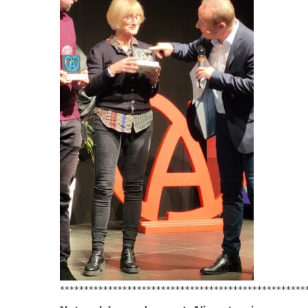
***************************************************