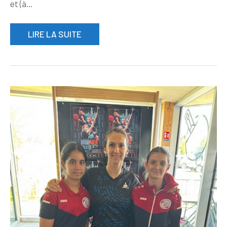
et (à…
LIRE LA SUITE