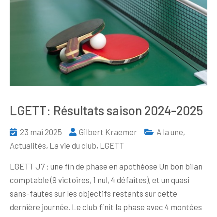
LGETT: Résultats saison 2024-2025
23 mai 2025
Gilbert Kraemer
A la une
,
Actualités
,
La vie du club
,
LGETT
LGETT J7 : une fin de phase en apothéose Un bon bilan
comptable (9 victoires, 1 nul, 4 défaites), et un quasi
sans-fautes sur les objectifs restants sur cette
dernière journée. Le club finit la phase avec 4 montées