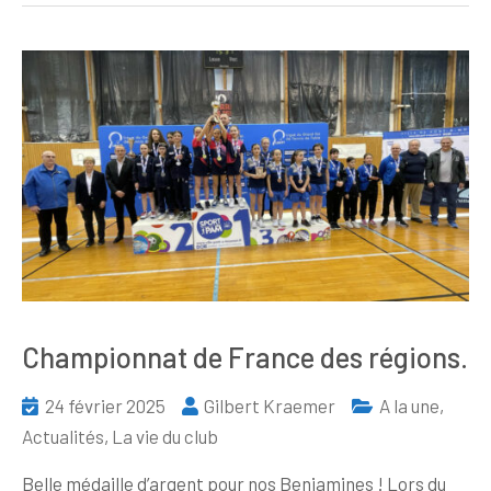
Championnat de France des régions.
24 février 2025
Gilbert Kraemer
A la une
,
Actualités
,
La vie du club
Belle médaille d’argent pour nos Benjamines ! Lors du