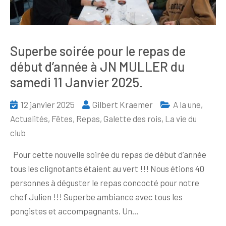
Superbe soirée pour le repas de
début d’année à JN MULLER du
samedi 11 Janvier 2025.
12 janvier 2025
Gilbert Kraemer
A la une
,
Actualités
,
Fêtes, Repas, Galette des rois
,
La vie du
club
Pour cette nouvelle soirée du repas de début d’année
tous les clignotants étaient au vert !!! Nous étions 40
personnes à déguster le repas concocté pour notre
chef Julien !!! Superbe ambiance avec tous les
pongistes et accompagnants. Un…