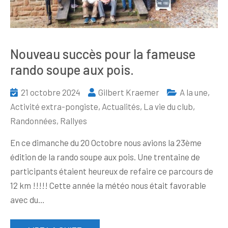
Nouveau succès pour la fameuse
rando soupe aux pois.
21 octobre 2024
Gilbert Kraemer
A la une
,
Activité extra-pongiste
,
Actualités
,
La vie du club
,
Randonnées, Rallyes
En ce dimanche du 20 Octobre nous avions la 23ème
édition de la rando soupe aux pois. Une trentaine de
participants étaient heureux de refaire ce parcours de
12 km !!!!! Cette année la météo nous était favorable
avec du…