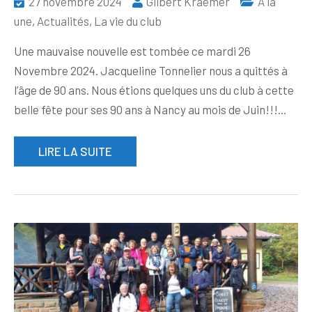
27 novembre 2024
Gilbert Kraemer
A la
une
,
Actualités
,
La vie du club
Une mauvaise nouvelle est tombée ce mardi 26
Novembre 2024. Jacqueline Tonnelier nous a quittés à
l’âge de 90 ans. Nous étions quelques uns du club à cette
belle fête pour ses 90 ans à Nancy au mois de Juin!!!…
LIRE LA SUITE