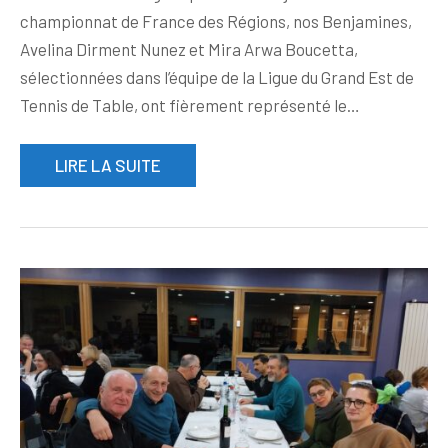
championnat de France des Régions, nos Benjamines,
Avelina Dirment Nunez et Mira Arwa Boucetta,
sélectionnées dans l’équipe de la Ligue du Grand Est de
Tennis de Table, ont fièrement représenté le…
LIRE LA SUITE