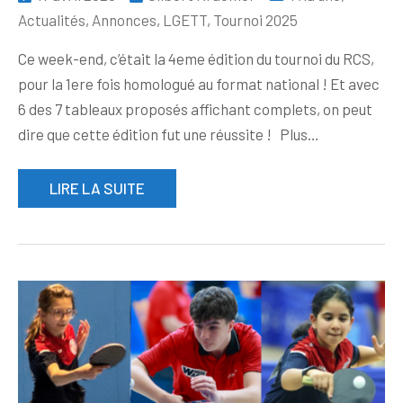
Actualités
,
Annonces
,
LGETT
,
Tournoi 2025
Ce week-end, c’était la 4eme édition du tournoi du RCS,
pour la 1ere fois homologué au format national ! Et avec
6 des 7 tableaux proposés affichant complets, on peut
dire que cette édition fut une réussite ! Plus…
LIRE LA SUITE