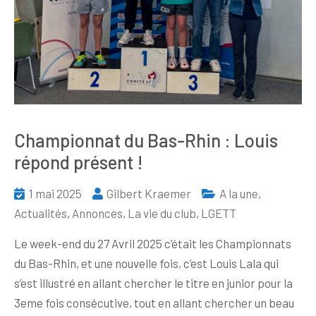
Championnat du Bas-Rhin : Louis
répond présent !
1 mai 2025
Gilbert Kraemer
A la une
,
Actualités
,
Annonces
,
La vie du club
,
LGETT
Le week-end du 27 Avril 2025 c’était les Championnats
du Bas-Rhin, et une nouvelle fois, c’est Louis Lala qui
s’est illustré en allant chercher le titre en junior pour la
3eme fois consécutive, tout en allant chercher un beau