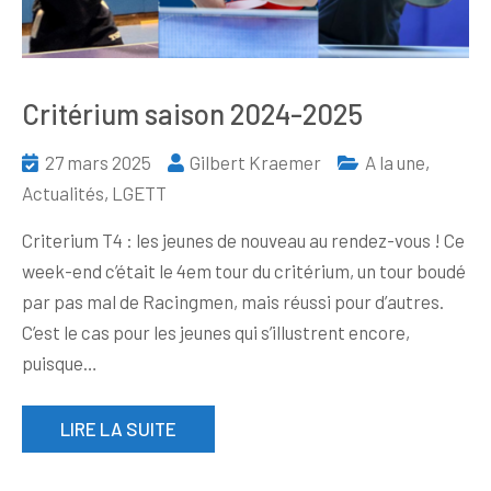
Critérium saison 2024-2025
27 mars 2025
Gilbert Kraemer
A la une
,
Actualités
,
LGETT
Criterium T4 : les jeunes de nouveau au rendez-vous ! Ce
week-end c’était le 4em tour du critérium, un tour boudé
par pas mal de Racingmen, mais réussi pour d’autres.
C’est le cas pour les jeunes qui s’illustrent encore,
puisque…
LIRE LA SUITE