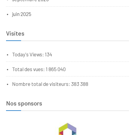
juin 2025
Visites
Today's Views:
134
Total des vues:
1 865 040
Nombre total de visiteurs:
383 388
Nos sponsors