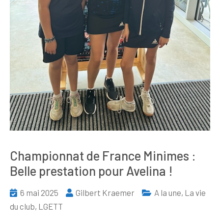
Championnat de France Minimes :
Belle prestation pour Avelina !
6 mai 2025
Gilbert Kraemer
A la une
,
La vie
du club
,
LGETT