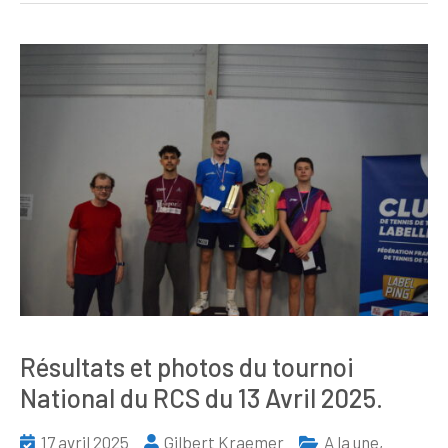
Résultats et photos du tournoi
National du RCS du 13 Avril 2025.
17 avril 2025
Gilbert Kraemer
A la une
,