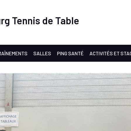
rg Tennis de Table
RAÎNEMENTS
SALLES
PING SANTÉ
ACTIVITÉS ET STA