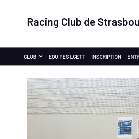
Racing Club de Strasbou
CLUB
EQUIPES LGETT
INSCRIPTION
ENT