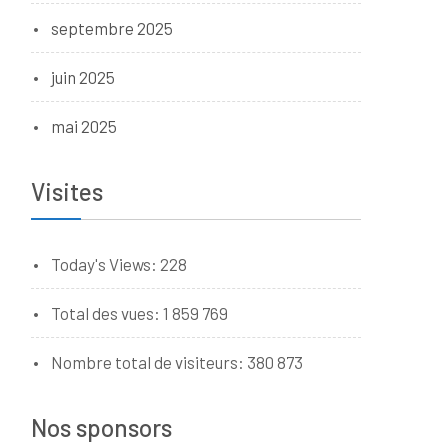
septembre 2025
juin 2025
mai 2025
Visites
Today's Views:
228
Total des vues:
1 859 769
Nombre total de visiteurs:
380 873
Nos sponsors