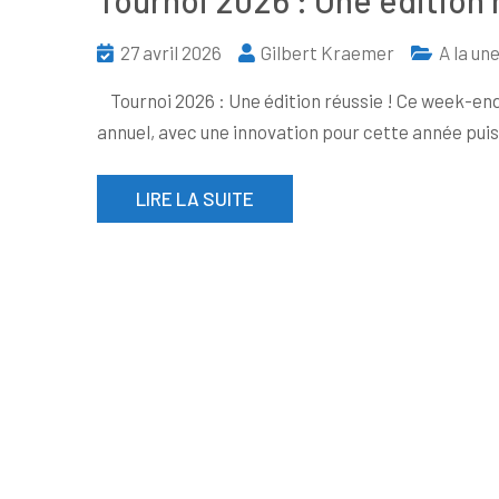
Tournoi 2026 : Une édition 
27 avril 2026
Gilbert Kraemer
A la un
Tournoi 2026 : Une édition réussie ! Ce week-end d
annuel, avec une innovation pour cette année puisq
LIRE LA SUITE