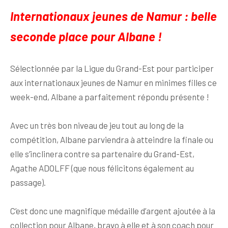
Internationaux jeunes de Namur : belle
seconde place pour Albane !
Sélectionnée par la Ligue du Grand-Est pour participer
aux internationaux jeunes de Namur en minimes filles ce
week-end, Albane a parfaitement répondu présente !
Avec un très bon niveau de jeu tout au long de la
compétition, Albane parviendra à atteindre la finale ou
elle s’inclinera contre sa partenaire du Grand-Est,
Agathe ADOLFF (que nous félicitons également au
passage).
C’est donc une magnifique médaille d’argent ajoutée à la
collection pour Albane, bravo à elle et à son coach pour