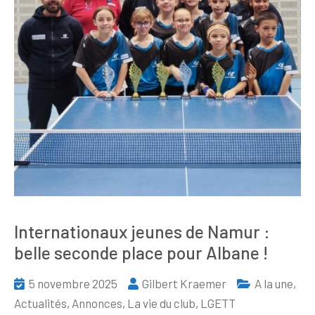
Internationaux jeunes de Namur :
belle seconde place pour Albane !
5 novembre 2025
Gilbert Kraemer
A la une
,
Actualités
,
Annonces
,
La vie du club
,
LGETT