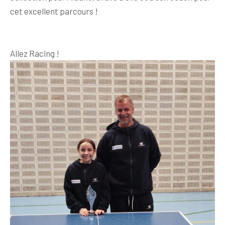
cet excellent parcours !
Allez Racing !