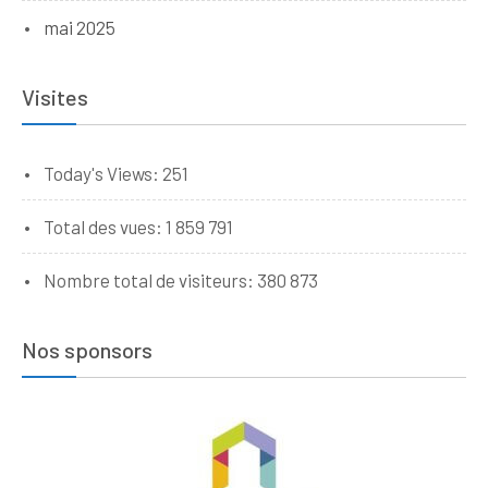
mai 2025
Visites
Today's Views:
251
Total des vues:
1 859 791
Nombre total de visiteurs:
380 873
Nos sponsors