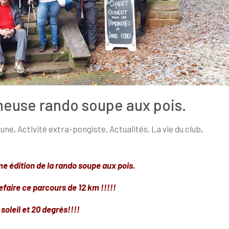
meuse rando soupe aux pois.
 une
,
Activité extra-pongiste
,
Actualités
,
La vie du club
,
 édition de la rando soupe aux pois.
efaire ce parcours de 12 km !!!!!
soleil et 20 degrés!!!!