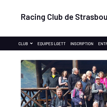
Racing Club de Strasbou
CLUB
EQUIPES LGETT
INSCRIPTION
ENT