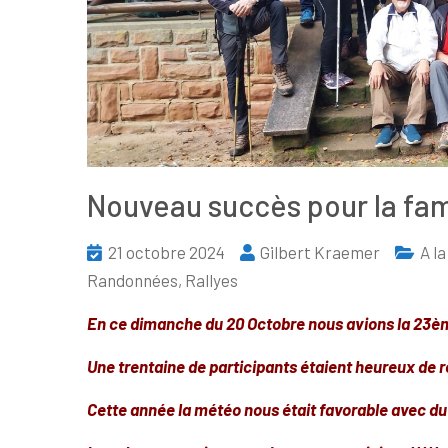
Nouveau succès pour la fa
21 octobre 2024
Gilbert Kraemer
A la
Randonnées, Rallyes
En ce dimanche du 20 Octobre nous avions la 23ème
Une trentaine de participants étaient heureux de r
Cette année la météo nous était favorable avec du 