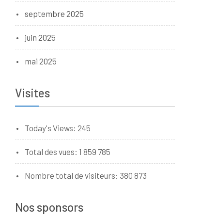
septembre 2025
juin 2025
mai 2025
Visites
Today's Views:
245
Total des vues:
1 859 785
Nombre total de visiteurs:
380 873
Nos sponsors