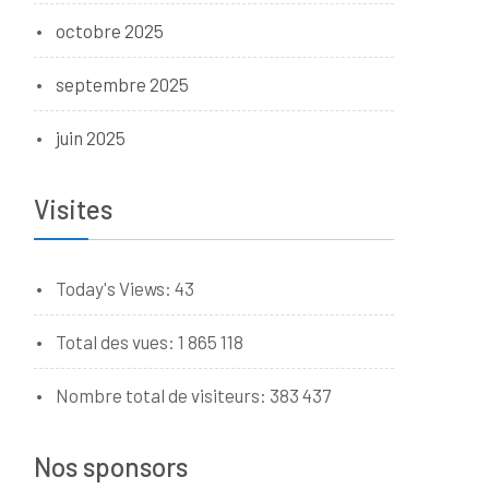
octobre 2025
septembre 2025
juin 2025
Visites
Today's Views:
43
Total des vues:
1 865 118
Nombre total de visiteurs:
383 437
Nos sponsors