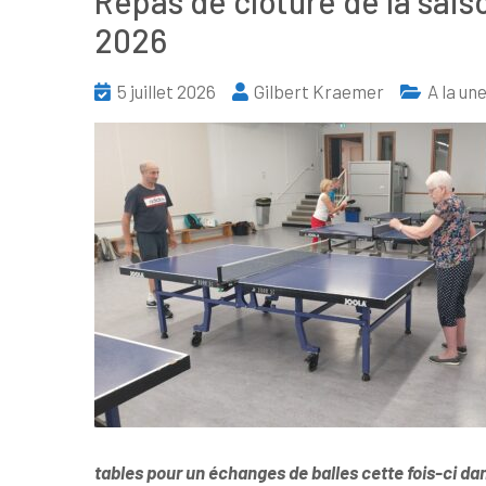
Repas de clôture de la sais
2026
5 juillet 2026
Gilbert Kraemer
A la un
tables pour un échanges de balles cette fois-ci da