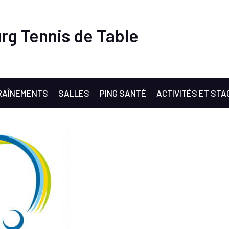
rg Tennis de Table
RAÎNEMENTS
SALLES
PING SANTÉ
ACTIVITÉS ET STA