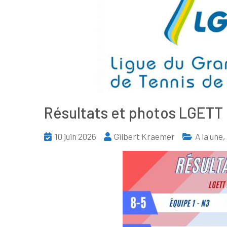
Résultats et photos LGETT
10 juin 2026
Gilbert Kraemer
A la une
,