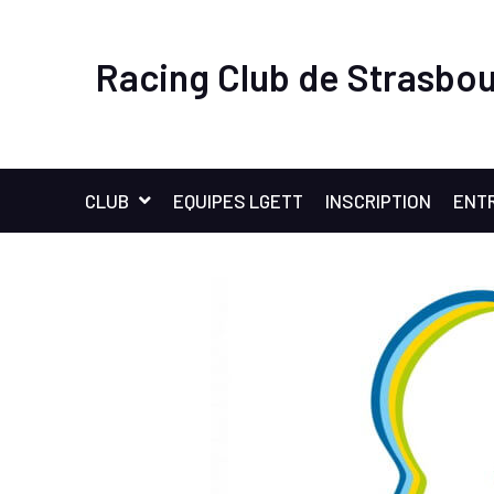
Racing Club de Strasbou
CLUB
EQUIPES LGETT
INSCRIPTION
ENT