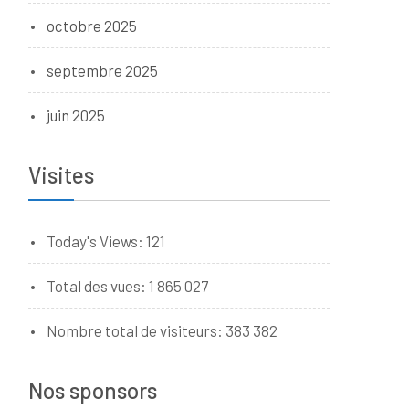
octobre 2025
septembre 2025
juin 2025
Visites
Today's Views:
121
Total des vues:
1 865 027
Nombre total de visiteurs:
383 382
Nos sponsors