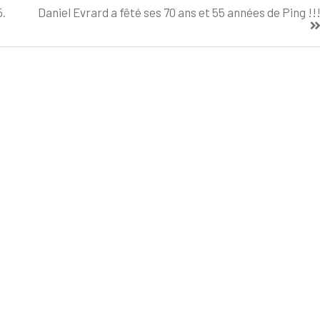
5.
Daniel Evrard a fêté ses 70 ans et 55 années de Ping !!