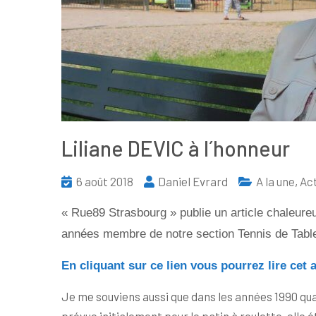
Liliane DEVIC à l´honneur
6 août 2018
Daniel Evrard
A la une
,
Act
« Rue89 Strasbourg » publie un article chaleure
années membre de notre section Tennis de Table 
En cliquant sur ce lien vous pourrez lire cet a
Je me souviens aussi que dans les années 1990 quand