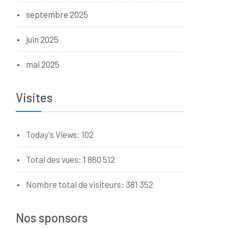
!
septembre 2025
juin 2025
mai 2025
Visites
Today's Views:
102
Total des vues:
1 860 512
Nombre total de visiteurs:
381 352
Nos sponsors