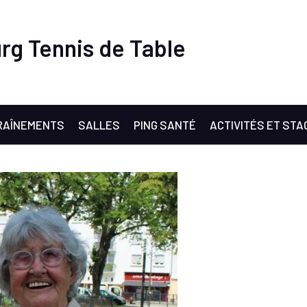
rg Tennis de Table
RAÎNEMENTS
SALLES
PING SANTÉ
ACTIVITÉS ET STA